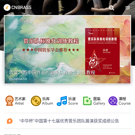
收录24首中国作品的管乐队标准化训练教程
收录24首中国作品的管乐队标准化训练教程
2022第十届中国国际小号艺术周(深圳)暨全国小号展演
@CNBRASS
2024年达拉斯中美萨克斯艺术节: 跨文化交流新篇章
“中华杯”中国第十七届优秀管乐团队展演获奖成绩公告