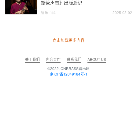
斯管声音》出版后记
管乐百科
2025-03-02
点击加载更多内容
关于我们
内容合作
联系我们
ABOUT US
©2022, CNBRASS管乐网
京ICP备12049184号-1