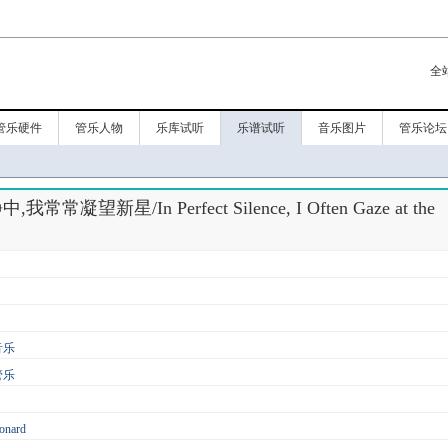
全
管乐硬件
管乐人物
乐库试听
乐谱试听
音乐图片
管乐论坛
常凝望新星/In Perfect Silence, I Often Gaze at the
音乐
管乐
onard