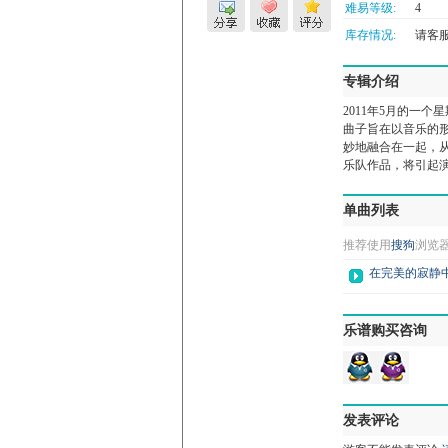
难易等级:
4
库存情况:
请客服微
专辑介绍
2011年5月的一
曲子旨在以音乐的
妙地融合在一起，
乐队作品，将引起
单曲列表
推荐使用
搜狗
浏览
在完美的寂静
乐谱购买咨询
发表评论