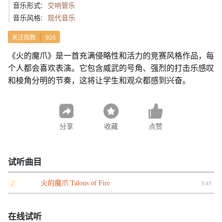
音乐形式:
交响管乐
音乐风格:
现代音乐
关注指数
926
《火的魔爪》是一首充满侵略性和活力的竞赛风格作品，每
个人都会喜欢表演。它包含威武的号角、强烈的打击乐感叹
和棱角分明的节奏，这将让学生和观众都感到兴奋。
分享
收藏
点赞
试听曲目
火的魔爪 Talons of Fire
3:45
在线试听