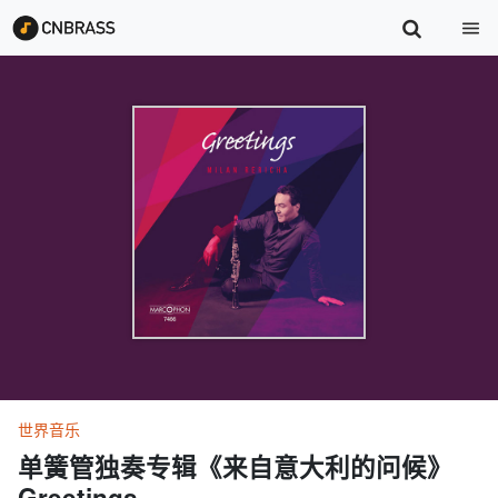
世界音乐
单簧管独奏专辑《来自意大利的问候》
Greetings