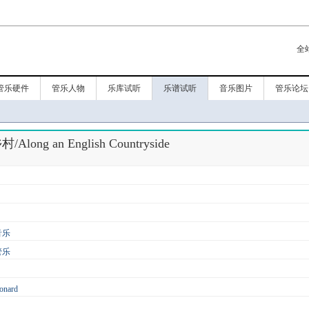
全
管乐硬件
管乐人物
乐库试听
乐谱试听
音乐图片
管乐论坛
ong an English Countryside
音乐
管乐
onard