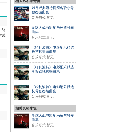
相关艺术家专辑
49首经典流行摇滚名歌小号
独奏编曲集
音乐形式:暂无
星球大战电影配乐长笛独奏
在这
曲集
特处
音乐形式:暂无
《哈利波特》电影配乐精选
长笛独奏编曲集
音乐形式:暂无
《哈利波特》电影配乐精选
单簧管独奏编曲集
《哈利波特》电影配乐精选
长号独奏编曲集
音乐形式:暂无
相关风格专辑
星球大战电影配乐长笛独奏
曲集
音乐形式:暂无