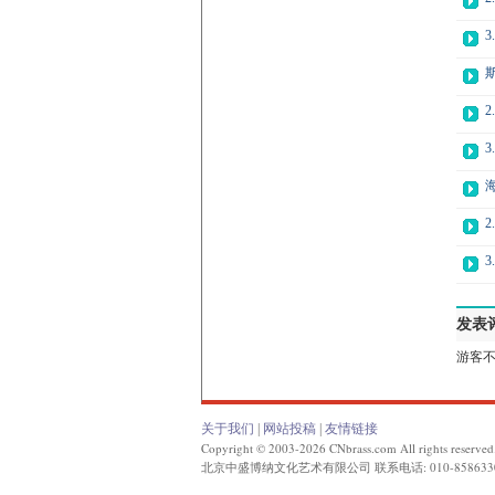
3
斯
2
3
海
2
3
发表
游客不
关于我们
|
网站投稿
|
友情链接
Copyright © 2003-2026 CNbrass.com All rights reserved
北京中盛博纳文化艺术有限公司 联系电话: 010-858633