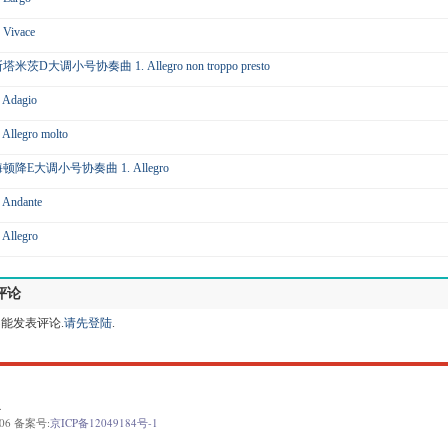
. Vivace
塔米茨D大调小号协奏曲 1. Allegro non troppo presto
. Adagio
. Allegro molto
顿降E大调小号协奏曲 1. Allegro
. Andante
. Allegro
评论
能发表评论.
请先登陆
.
.
06 备案号:
京ICP备12049184号-1