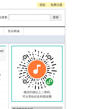
登陆
免费注册
站搜索:
管乐商城
et
e
尔
n
微信扫描以上二维码,
可分享给好友和朋友圈