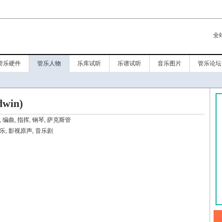
全
管乐硬件
管乐人物
乐库试听
乐谱试听
音乐图片
管乐论坛
win)