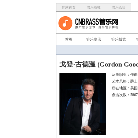
网站首页
管乐商城
管乐论坛
首页
管乐资讯
管乐博览
戈登·古德温 (Gordon Good
从事职业：
艺术风格：
所在地区：
点击次数：5867