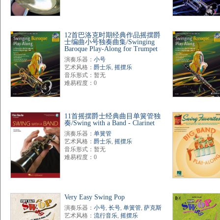
12首巴洛克时期经典作品摇摆爵
士编曲小号独奏曲集/Swinging
Baroque Play-Along for Trumpet
演奏乐器：
小号
艺术风格：
爵士乐
,
摇摆乐
音乐形式：暂无
难易程度：0
11首摇摆爵士经典曲目单簧管独
奏/Swing with a Band - Clarinet
演奏乐器：
单簧管
艺术风格：
爵士乐
,
摇摆乐
音乐形式：暂无
难易程度：0
Very Easy Swing Pop
演奏乐器：
小号
,
长号
,
单簧管
,
萨克斯
艺术风格：
流行音乐
,
摇摆乐