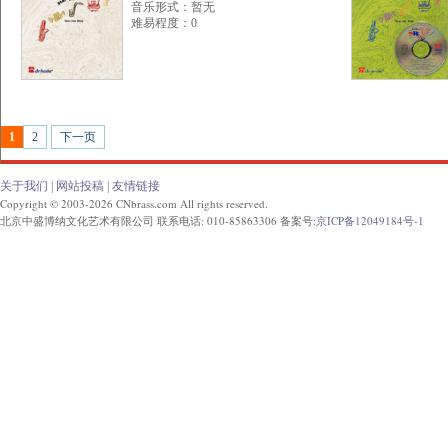
音乐形式：暂无
难易程度：0
1
2
下一页
关于我们
|
网站投稿
|
友情链接
Copyright © 2003-2026 CNbrass.com All rights reserved.
北京中盛博纳文化艺术有限公司 联系电话: 010-85863306 备案号:
京ICP备12049184号-1