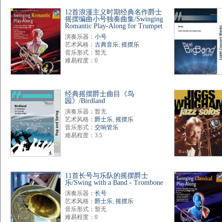
12首浪漫主义时期经典名作爵士
摇摆编曲小号独奏曲集/Swinging
Romantic Play-Along for Trumpet
演奏乐器：
小号
艺术风格：
古典音乐
,
摇摆乐
音乐形式：暂无
难易程度：0
经典摇摆爵士曲目《鸟
园》/Birdland
演奏乐器：暂无
艺术风格：
爵士乐
,
摇摆乐
音乐形式：
交响管乐
难易程度：3.5
11首长号与乐队的摇摆爵士
乐/Swing with a Band - Trombone
演奏乐器：
长号
艺术风格：
爵士乐
,
摇摆乐
音乐形式：暂无
难易程度：0