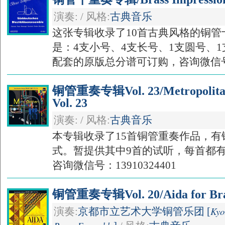
演奏: / 风格:
古典音乐
这张专辑收录了10首古典风格的铜
是：4支小号、4支长号、1支圆号、
配套的原版总分谱可订购，咨询微信号：c
铜管重奏专辑Vol. 23/Metropolitan 
Vol. 23
演奏: / 风格:
古典音乐
本专辑收录了15首铜管重奏作品，
式。暂提供其中9首的试听，每首都
咨询微信号：13910324401
铜管重奏专辑Vol. 20/Aida for Brass
Kyo
演奏:
京都市立艺术大学铜管乐团 [