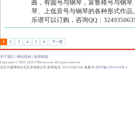
曲，有圆号与钢琴，富鲁格号与钢琴
琴、上低音号与钢琴的各种形式作品
乐谱可以订购，咨询QQ：3249350635
1
2
3
4
5
6
下一页
关于我们
|
网站投稿
|
友情链接
Copyright © 2003-2026 CNbrass.com All rights reserved.
北京中盛博纳文化艺术有限公司 联系电话: 010-85863306 备案号:
京ICP备12049184号-1