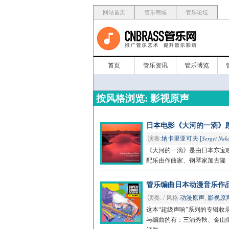
网站首页
管乐商城
管乐论坛
首页
管乐资讯
管乐博览
按风格浏览: 影视原声
日本电影《大河的一滴》原声音乐专辑/
Sergei Nak
演奏:
纳卡里亚可夫 [
《大河的一滴》是由日本东宝映
配乐由作曲家、钢琴家加古隆（Tak
管乐编曲日本动漫音乐作品集/Sup
演奏: / 风格:
动漫原声
,
影视原
这本“超级声响”系列的专辑收
与编曲的有：三浦秀秋、金山