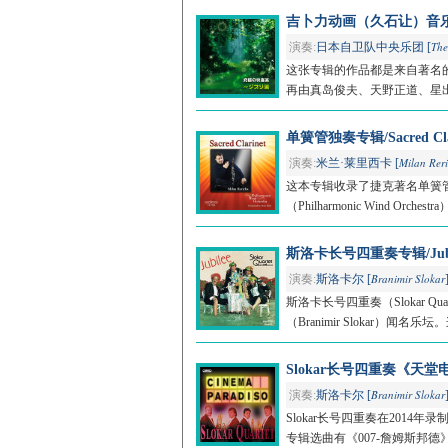
吉卜力动画（久石让）音乐专辑/Pre
The
演奏:
日本自卫队中央乐团 [
这张专辑的作品都是来自著名
再由真岛俊夫、天野正道、星出
单簧管独奏专辑/Sacred Cla
Milan Rer
演奏:
米兰·莱里西卡 [
这本专辑收录了捷克著名单簧管演奏
（Philharmonic Wind Orch
斯洛卡长号四重奏专辑/Jubilee 
Branimir Slokar
演奏:
斯洛卡尔 [
斯洛卡长号四重奏（Slokar
（Branimir Slokar）闻
Slokar长号四重奏《天堂电影院
Branimir Slokar
演奏:
斯洛卡尔 [
Slokar长号四重奏在201
专辑选曲有《007-詹姆斯邦德》