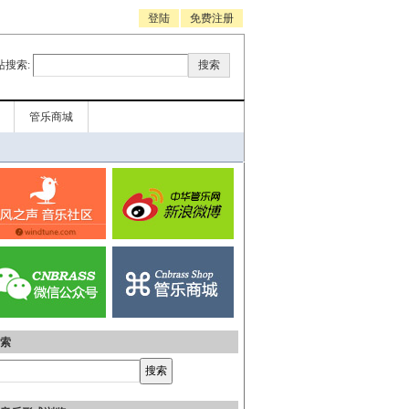
登陆
免费注册
站搜索:
管乐商城
索