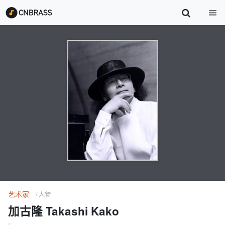
艺术家
/ 人物
加古隆 Takashi Kako