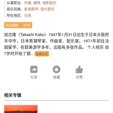
从事职业:
作曲, 钢琴, 电影配乐
音乐风格:
影视原声, 现代音乐
所在地区:
日本
关注指数
2076
加古隆（Takashi Kako）1947年1月31日出生于日本大阪府
丰中市，日本男钢琴家、作曲家、配乐家。1971年前往法
国留学，在欧美游学多年，出版有多张作品。 个人经历 自
7岁时开始了钢...
查看全文
分享
收藏
点赞
相关专辑