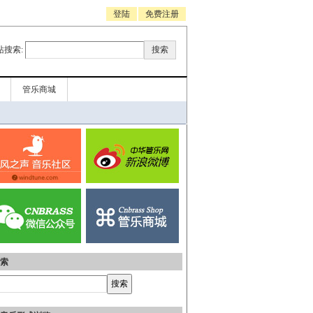
登陆
免费注册
站搜索:
管乐商城
索