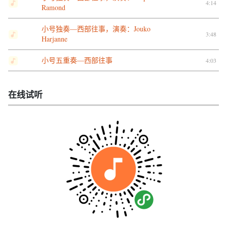
4:14
Ramond
小号独奏—西部往事，演奏：Jouko
3:48
Harjanne
小号五重奏—西部往事
4:03
在线试听