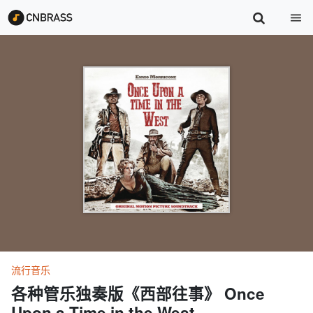
流行音乐
各种管乐独奏版《西部往事》 Once
Upon a Time in the West