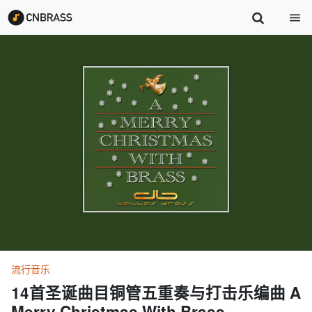
流行音乐
14首圣诞曲目铜管五重奏与打击乐编曲 A
Merry Christmas With Brass