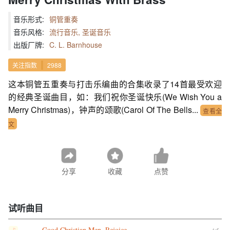
音乐形式:
铜管重奏
音乐风格:
流行音乐, 圣诞音乐
出版厂牌:
C. L. Barnhouse
关注指数
2988
这本铜管五重奏与打击乐编曲的合集收录了14首最受欢迎
的经典圣诞曲目，如：我们祝你圣诞快乐(We Wish You a
Merry Christmas)，钟声的颂歌(Carol Of The Bells...
查看全
文
分享
收藏
点赞
试听曲目
Good Christian Men, Rejoice