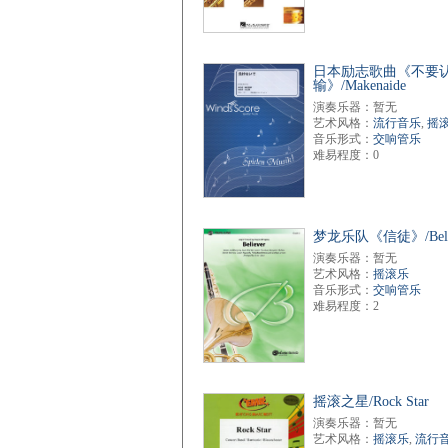
日本励志歌曲《不要
输》/Makenaide
演奏乐器：暂无
艺术风格：
流行音乐
,
摇
音乐形式：
交响管乐
难易程度：0
梦龙乐队《信徒》/Belie
演奏乐器：暂无
艺术风格：
摇滚乐
音乐形式：
交响管乐
难易程度：2
摇滚之星/Rock Star
演奏乐器：暂无
艺术风格：
摇滚乐
,
流行