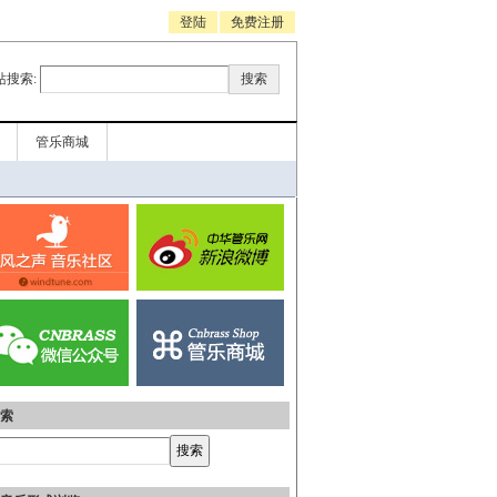
登陆
免费注册
站搜索:
管乐商城
索