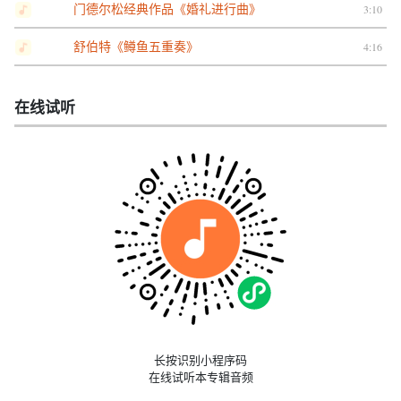
门德尔松经典作品《婚礼进行曲》
3:10
舒伯特《鳟鱼五重奏》
4:16
在线试听
长按识别小程序码
在线试听本专辑音频