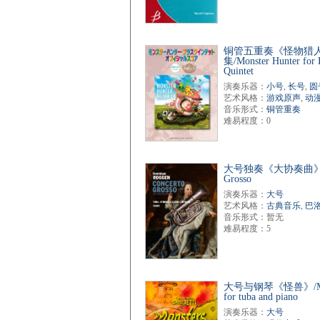
铜管五重奏《怪物猎
集/Monster Hunter for 
Quintet
演奏乐器：
小号
,
长号
,
圆
艺术风格：
游戏原声
,
动
音乐形式：
铜管重奏
难易程度：0
大号独奏《大协奏曲》/Co
Grosso
演奏乐器：
大号
艺术风格：
古典音乐
,
巴
音乐形式：暂无
难易程度：5
大号与钢琴《怪兽》/Mon
for tuba and piano
演奏乐器：
大号