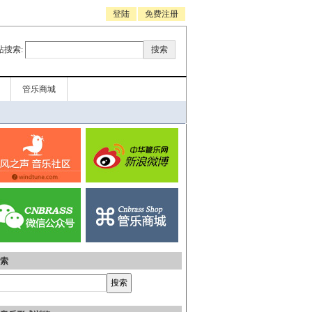
登陆
免费注册
站搜索:
管乐商城
索