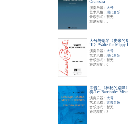
Orchestra
演奏乐器：
大号
艺术风格：
现代音乐
音乐形式：暂无
难易程度：5
大号与钢琴《皮米的
III》/Waltz for Mippy I
演奏乐器：
大号
艺术风格：
现代音乐
音乐形式：暂无
难易程度：0
库普兰《神秘的路障
奏/Les Barricades Miste
演奏乐器：
大号
艺术风格：
古典音乐
音乐形式：暂无
难易程度：3