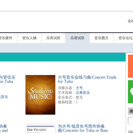
全
管乐硬件
管乐人物
乐库试听
乐谱试听
音乐图片
管乐论坛
与管弦乐
大号音乐会练习曲/Concert Etude
r Tuba
for Tuba
演奏乐器：
大号
艺术风格：
古典音乐
代音乐
音乐形式：暂无
难易程度：5
搜
协奏
为大号/低音长号而作协奏
 and
曲/Concerto for Tuba or Bass