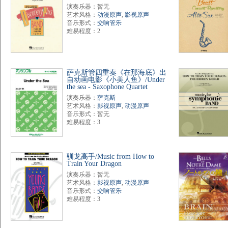
演奏乐器：暂无
艺术风格：
动漫原声
,
影视原声
音乐形式：
交响管乐
难易程度：2
萨克斯管四重奏《在那海底》出
自动画电影《小美人鱼》/Under
the sea - Saxophone Quartet
演奏乐器：
萨克斯
艺术风格：
影视原声
,
动漫原声
音乐形式：暂无
难易程度：3
驯龙高手/Music from How to
Train Your Dragon
演奏乐器：暂无
艺术风格：
影视原声
,
动漫原声
音乐形式：
交响管乐
难易程度：3