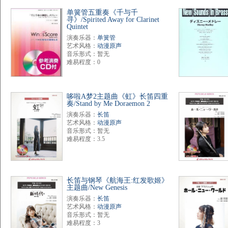
单簧管五重奏《千与千
寻》/Spirited Away for Clarinet
Quintet
演奏乐器：
单簧管
艺术风格：
动漫原声
音乐形式：暂无
难易程度：0
哆啦A梦2主题曲《虹》长笛四重
奏/Stand by Me Doraemon 2
演奏乐器：
长笛
艺术风格：
动漫原声
音乐形式：暂无
难易程度：3.5
长笛与钢琴《航海王:红发歌姬》
主题曲/New Genesis
演奏乐器：
长笛
艺术风格：
动漫原声
音乐形式：暂无
难易程度：3