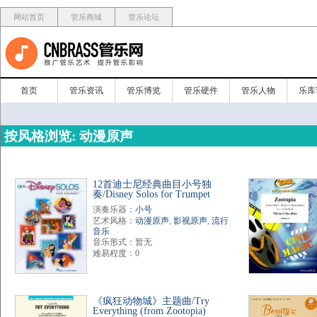
网站首页
管乐商城
管乐论坛
首页
管乐资讯
管乐博览
管乐硬件
管乐人物
乐库
按风格浏览: 动漫原声
12首迪士尼经典曲目小号独
奏/Disney Solos for Trumpet
演奏乐器：
小号
艺术风格：
动漫原声
,
影视原声
,
流行
音乐
音乐形式：暂无
难易程度：0
《疯狂动物城》主题曲/Try
Everything (from Zootopia)