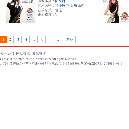
演奏乐器：
萨克斯
艺术风格：
动漫原声
,
影视原声
音乐形式：暂无
难易程度：3
1
2
3
4
5
6
下一页
末页
关于我们
|
网站投稿
|
友情链接
Copyright © 2003-2026 CNbrass.com All rights reserved.
北京中盛博纳文化艺术有限公司 联系电话: 010-85863306 备案号:
京ICP备12049184号-1