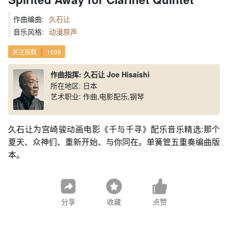
作曲编曲:
久石让
音乐风格:
动漫原声
关注指数
1599
作曲指挥: 久石让 Joe Hisaishi
所在地区: 日本
艺术职业: 作曲,电影配乐,钢琴
久石让为宫崎骏动画电影《千与千寻》配乐音乐精选:那个
夏天、众神们、重新开始、与你同在。单簧管五重奏编曲版
本。
分享
收藏
点赞