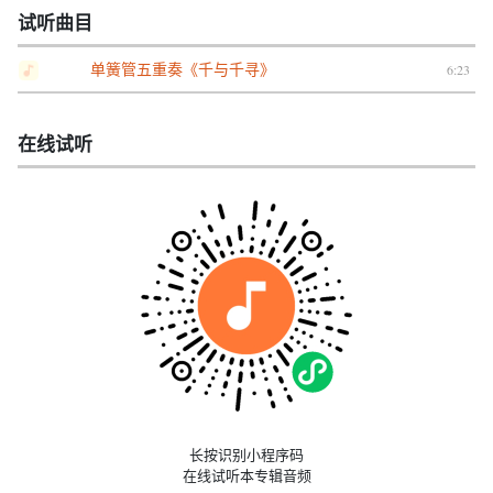
试听曲目
单簧管五重奏《千与千寻》
6:23
在线试听
长按识别小程序码
在线试听本专辑音频