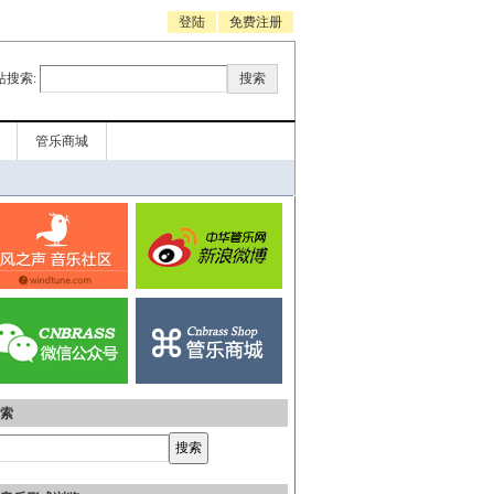
登陆
免费注册
站搜索:
管乐商城
索