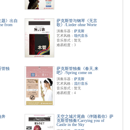
主题》出自
萨克斯管与钢琴《无言
e from
歌》/Lieder ohne Worte
演奏乐器：
萨克斯
艺术风格：
现代音乐
音乐形式：暂无
难易程度：3
斯管独
萨克斯管独奏《春天,来
吧》/Spring come on
演奏乐器：
萨克斯
艺术风格：
流行音乐
音乐形式：暂无
难易程度：4
晚奔
天空之城片尾曲《伴随着你》萨
克斯管独奏/Carrying you of
Castle in the Sky