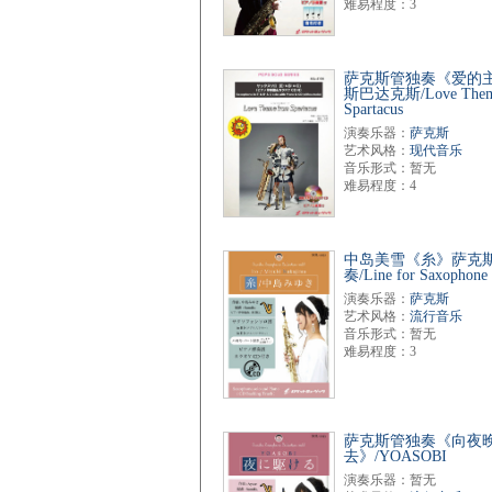
难易程度：3
萨克斯管独奏《爱的
斯巴达克斯/Love Them
Spartacus
演奏乐器：
萨克斯
艺术风格：
现代音乐
音乐形式：暂无
难易程度：4
中岛美雪《糸》萨克
奏/Line for Saxophone
演奏乐器：
萨克斯
艺术风格：
流行音乐
音乐形式：暂无
难易程度：3
萨克斯管独奏《向夜
去》/YOASOBI
演奏乐器：暂无