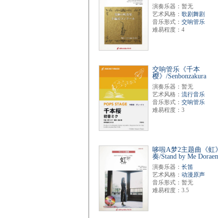
演奏乐器：暂无
艺术风格：
歌剧舞剧
音乐形式：
交响管乐
难易程度：4
交响管乐《千本
樱》/Senbonzakura
演奏乐器：暂无
艺术风格：
流行音乐
音乐形式：
交响管乐
难易程度：3
哆啦A梦2主题曲《虹
奏/Stand by Me Dorae
演奏乐器：
长笛
艺术风格：
动漫原声
音乐形式：暂无
难易程度：3.5