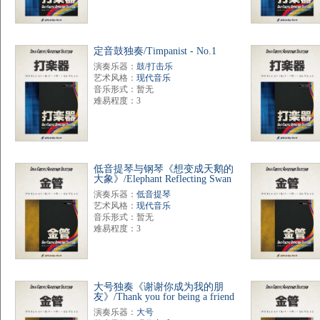
定音鼓独奏/Timpanist - No.1
演奏乐器：
鼓/打击乐
艺术风格：
现代音乐
音乐形式：暂无
难易程度：3
低音提琴与钢琴《想变成天鹅的
大象》/Elephant Reflecting Swan
演奏乐器：
低音提琴
艺术风格：
现代音乐
音乐形式：暂无
难易程度：3
大号独奏《谢谢你成为我的朋
友》/Thank you for being a friend
演奏乐器：
大号