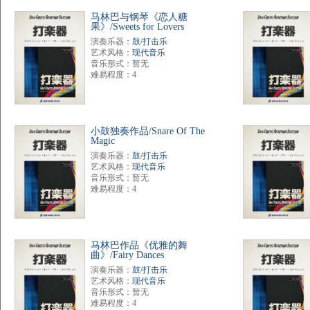
马林巴与钢琴《恋人糖
果》/Sweets for Lovers
演奏乐器：
鼓/打击乐
艺术风格：
现代音乐
音乐形式：暂无
难易程度：4
小鼓独奏作品/Snare Of The
Magic
演奏乐器：
鼓/打击乐
艺术风格：
现代音乐
音乐形式：暂无
难易程度：4
马林巴作品《优雅的舞
曲》/Fairy Dances
演奏乐器：
鼓/打击乐
艺术风格：
现代音乐
音乐形式：暂无
难易程度：4