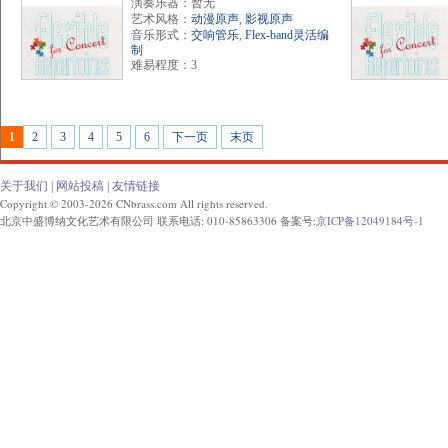
演奏乐器：暂无
艺术风格：
动漫原声
,
影视原声
音乐形式：
交响管乐
,
Flex-band灵活编
制
难易程度：3
1
2
3
4
5
6
下一页
末页
关于我们
|
网站投稿
|
友情链接
Copyright © 2003-2026 CNbrass.com All rights reserved.
北京中盛博纳文化艺术有限公司 联系电话: 010-85863306 备案号:
京ICP备12049184号-1