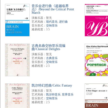
音乐会进行曲《超越临界
点》/Beyond the Critical Point
March
演奏乐器：暂无
艺术风格：
现代音乐
,
进行曲
音乐形式：
交响管乐
难易程度：3.5
古典名曲交响管乐混编
曲/Classical Delights
演奏乐器：暂无
艺术风格：
古典音乐
音乐形式：
交响管乐
难易程度：2.5
凯尔特幻想曲/Celtic Fantasy
演奏乐器：暂无
艺术风格：
凯尔特音乐
,
世界音乐
音乐形式：
交响管乐
难易程度：2.5