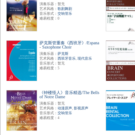
演奏乐器：暂无
艺术风格：
歌剧舞剧
音乐形式：
交响管乐
难易程度：0
萨克斯管重奏《西班牙》/Espana
- Saxophone Choir
演奏乐器：
萨克斯
艺术风格：
西班牙音乐
,
现代音乐
音乐形式：暂无
难易程度：5
《钟楼怪人》音乐精选/The Bells
of Notre Dame
演奏乐器：暂无
艺术风格：
动漫原声
,
影视原声
音乐形式：
交响管乐
难易程度：4