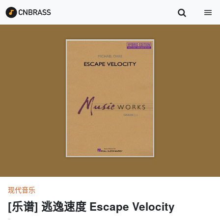
现代音乐
[乐谱] 逃逸速度 Escape Velocity