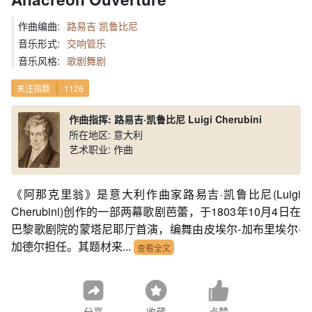
作曲编曲:
路易吉·凯鲁比尼
音乐形式:
交响管乐
音乐风格:
歌剧舞剧
关注指数
1126
作曲指挥: 路易吉·凯鲁比尼 Luigi Cherubini
所在地区: 意大利
艺术职业: 作曲
《阿那克里翁》是意大利作曲家路易吉·凯鲁比尼(Luigi
Cherubini)创作的一部两幕歌剧芭蕾，于1803年10月4日在
巴黎歌剧院的蒙塔尼耶厅首演，编舞由皮埃尔-加布里埃尔·
加德尔担任。其题材来...
查看全文
分享
收藏
点赞