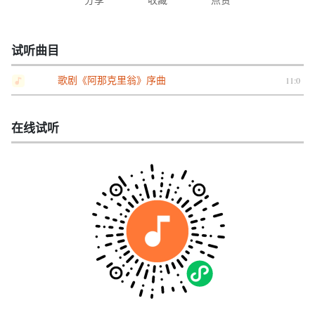
试听曲目
歌剧《阿那克里翁》序曲
11:0
在线试听