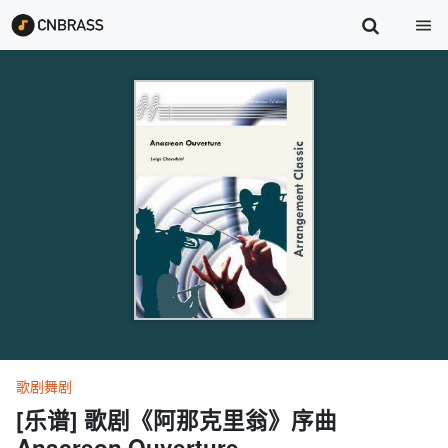
歌剧舞剧
[乐谱] 歌剧《阿那克里翁》序曲
Anacreon Ouverture