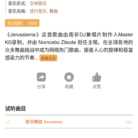
音乐形式:
交响管乐
音乐风格:
流行音乐, 舞曲
关注指数
1620
《Jerusalema》这首歌曲由南非DJ兼唱片制作人Master
KG录制，并由 Nomcebo Zikode 担任主唱，在全球各地的
众多舞曲挑战中成为网络热门歌曲，振奋人心的旋律和极富
感染力的节奏...
查看全文
分享
收藏
点赞
试听曲目
南非舞曲 Jerusalema
3:24