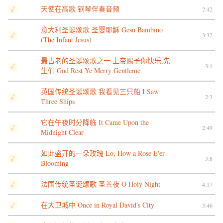
天使在高歌 钢琴伴奏音频
2:42
意大利圣诞颂歌 圣婴耶稣 Gesu Bambino
3:32
(The Infant Jesus)
最古老的圣诞颂歌之一 上帝赐予你快乐,先
3:1
生们 God Rest Ye Merry Gentleme
英国传统圣诞颂歌 我看见三只船 I Saw
2:3
Three Ships
它在午夜时分降临 It Came Upon the
2:49
Midnight Clear
如此盛开的一朵玫瑰 Lo, How a Rose E'er
3:8
Blooming
法国传统圣诞颂歌 圣善夜 O Holy Night
4:17
在大卫城中 Once in Royal David's City
3:46