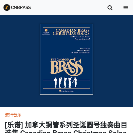
流行音乐
[乐谱] 加拿大铜管系列圣诞圆号独奏曲目
选集 Canadian Brass Christmas Solos