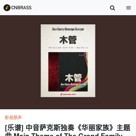
影视原声
[乐谱] 中音萨克斯独奏《华丽家族》主题
曲 Main Theme of The Grand Family