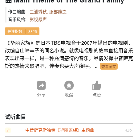
作曲编曲:
三浦秀秋, 服部隆之
音乐风格:
影视原声
关注指数
3825
《华丽家族》是日本TBS电视台于2007年播出的电视剧，
改编自山崎丰子的同名小说。就像电视剧的故事直接用音乐
表现出来一样，是一种充满感情的音乐。尽情发挥中音萨克
斯的热情来歌唱吧，伴奏也要大声疾呼。 ...
查看全文
分享
收藏
点赞
试听曲目
中音萨克斯独奏《华丽家族》主题曲
4:36