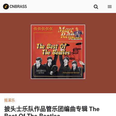
摇滚乐
披头士乐队作品管乐团编曲专辑 The
Best Of The Beatles