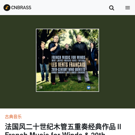
古典音乐
法国风二十世纪木管五重奏经典作品Ⅱ
French Music for Winds & 20th