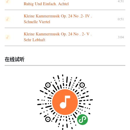
4:31
Ruhig Und Einfach. Achtel
Kleine Kammermusik Op. 24 No .2- IV .
0:51
Schnelle Viertel
Kleine Kammermusik Op. 24 No . 2- V .
3:04
Sehr Lebhaft
在线试听