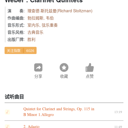
演 奏:
理查德·斯托兹曼(Richard Stoltzman)
作曲编曲:
勃拉姆斯, 韦伯
音乐形式:
室内乐, 弦乐重奏
音乐风格:
古典音乐
出版厂牌:
胜利
关注指数
6026
分享
收藏
点赞
试听曲目
Quintet for Clarinet and Strings, Op. 115 in
13:19
B Minor 1.Allegro
2. Adagio
11:49