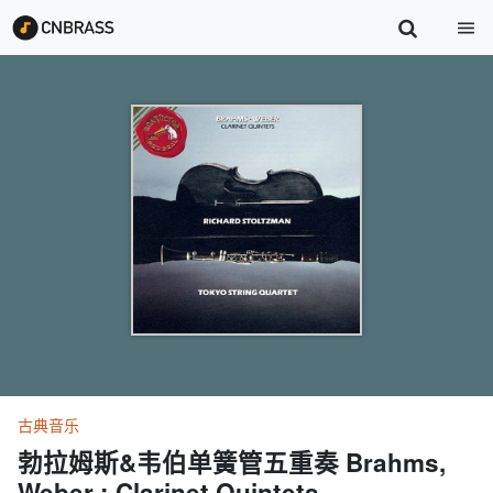
古典音乐
勃拉姆斯&韦伯单簧管五重奏 Brahms,
Weber : Clarinet Quintets