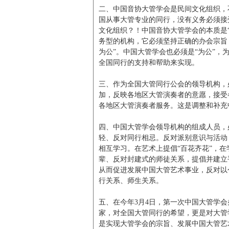
二、中国音协大管学会是民间文化组织，
国从事大管专业的同行，没有义务必须接
文化组织？！中国音协大管学会的本质是“
务型的机构，它必须坚持正确的办会宗旨
为公”。中国大管学会也必须是“为公”
全国同行的支持和帮助来实现。
三、作为全国大管同行公会的领导机构，
加，反映各地区大管演奏者的意愿，接受
各地区大管演奏者服务。这是调整和补充
四、中国大管学会领导机构的组成人员，
轻、反对同行相忌。反对派别意识与活动
相互学习。在艺术上提倡“百花齐花”，在
辈、反对封建式的师徒关系，提倡并建立
从而促进发展中国大管艺术事业，反对以
行关系、师生关系。
五、在今年3月4日，第一次中国大管学
家，对全国大管同行的希望，更是对大管
是实现大管学会的宗旨、发展中国大管艺