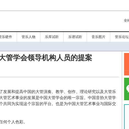
全
管乐硬件
管乐人物
乐库试听
乐谱试听
音乐图片
管乐论坛
大管学会领导机构人员的提案
了发展和提高中国的大管演奏、教学、创作、理论研究以及大管乐
大管艺术事业的发展是中国大管学会的唯一宗旨。中国音协大管学
个共同为实现这个宗旨的平台。也是为中国大管艺术事业与国际交
任何个人色彩。