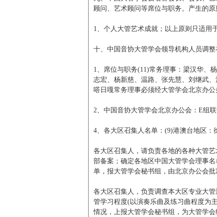
顾问、艺术顾问等席位与职务。产生的原
1、个人大管艺术成就；以上原则只适用
十、中国音协大管学会领导机构人员调整
1、席位与职务(11)常务理事：梁汉华
志宏、杨新慈、温路、张先慧、刘继武、
嗒日嘎常务理事必须经大管学会北京办公
2、中国音协大管学会北京办公会：E组
4、各大区召集人名单：(9)港澳台地区
各大区召集人，请负责各地的各种大管艺
部备案；确定各地区中国大管学会理事名
单，报大管学会秘书组，由北京办公会批
各大区召集人，负责调查本大区专业大管
管学习程度(以演奏乐曲及练习曲程度为
情况，上报大管学会秘书组，为大管学会