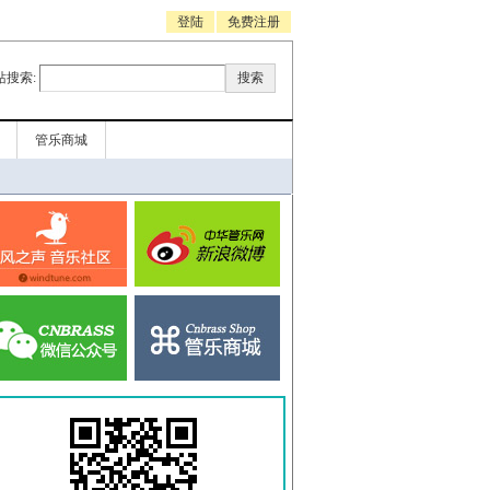
登陆
免费注册
站搜索:
管乐商城