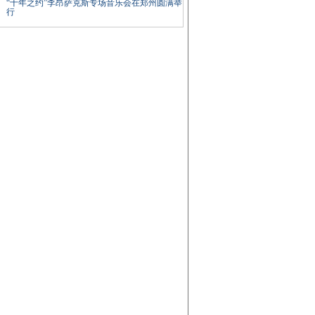
“十年之约”李昂萨克斯专场音乐会在郑州圆满举
行