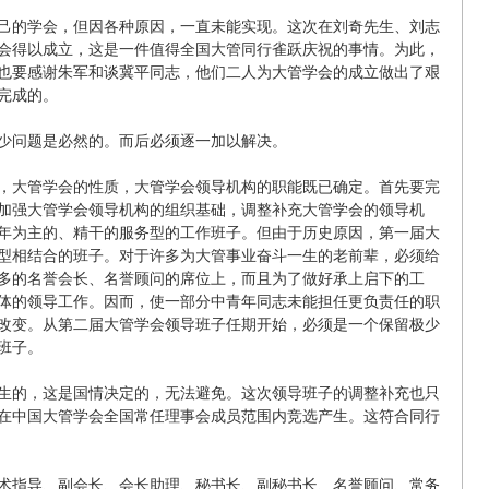
己的学会，但因各种原因，一直未能实现。这次在刘奇先生、刘志
会得以成立，这是一件值得全国大管同行雀跃庆祝的事情。为此，
也要感谢朱军和谈冀平同志，他们二人为大管学会的成立做出了艰
完成的。
少问题是必然的。而后必须逐一加以解决。
，大管学会的性质，大管学会领导机构的职能既已确定。首先要完
加强大管学会领导机构的组织基础，调整补充大管学会的领导机
年为主的、精干的服务型的工作班子。但由于历史原因，第一届大
型相结合的班子。对于许多为大管事业奋斗一生的老前辈，必须给
多的名誉会长、名誉顾问的席位上，而且为了做好承上启下的工
体的领导工作。因而，使一部分中青年同志未能担任更负责任的职
改变。从第二届大管学会领导班子任期开始，必须是一个保留极少
班子。
生的，这是国情决定的，无法避免。这次领导班子的调整补充也只
在中国大管学会全国常任理事会成员范围内竞选产生。这符合同行
术指导、副会长、会长助理、秘书长、副秘书长、名誉顾问、常务