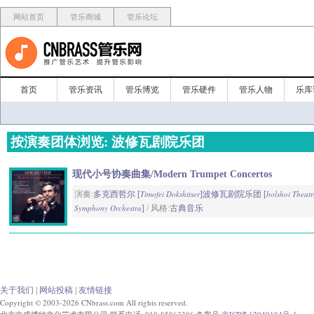
网站首页
管乐商城
管乐论坛
首页
管乐资讯
管乐博览
管乐硬件
管乐人物
乐库
按演奏团体浏览: 波修瓦剧院乐团
现代小号协奏曲集/Modern Trumpet Concertos
Timofei Dokshitser
bolshoi Theatr
演奏:
多克西哲尔 [
]
波修瓦剧院乐团 [
Symphony Orchestra
]
/ 风格:
古典音乐
关于我们
|
网站投稿
|
友情链接
Copyright © 2003-2026 CNbrass.com All rights reserved.