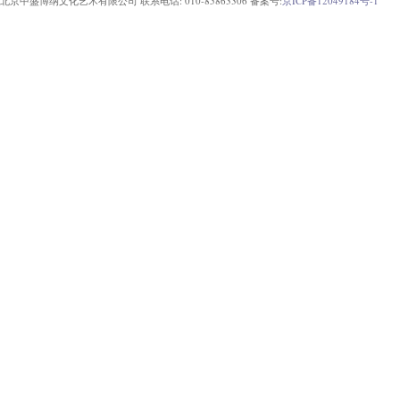
北京中盛博纳文化艺术有限公司 联系电话: 010-85863306 备案号:
京ICP备12049184号-1