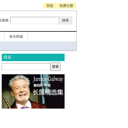
登陆
免费注册
站搜索:
管乐商城
搜索