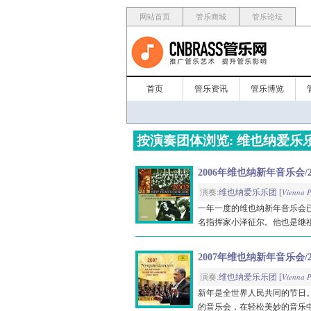
网站首页
管乐商城
管乐论坛
首页
管乐资讯
管乐博览
按演奏团体浏览: 维也纳爱乐
2006年维也纳新年音乐会/2006 
Vienna P
演奏:
维也纳爱乐乐团 [
一年一度的维也纳新年音乐会已
名指挥家小泽征尔。他也是继祖
2007年维也纳新年音乐会/2007 
Vienna P
演奏:
维也纳爱乐乐团 [
新年是全世界人民共同的节日
的音乐会，在轻松美妙的音乐中