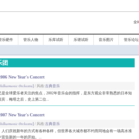
全
管乐硬件
管乐人物
乐库试听
乐谱试听
音乐图片
管乐论坛
乐团
New Year's Concert
hilharmonic Orchestra
]
/ 风格:
古典音乐
是全球爱乐者关注的焦点，2002年音乐会的指挥，是东方观众非常熟悉的日本知
宾．梅塔之后，史上第二位...
New Year's Concert
hilharmonic Orchestra
]
/ 风格:
古典音乐
。人们庆祝新年的方式有各种各样，但世界各大城市都不约而同地会有一场高水准
宣告新的一年的开始。...