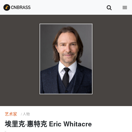
艺术家
/ 人物
埃里克·惠特克 Eric Whitacre