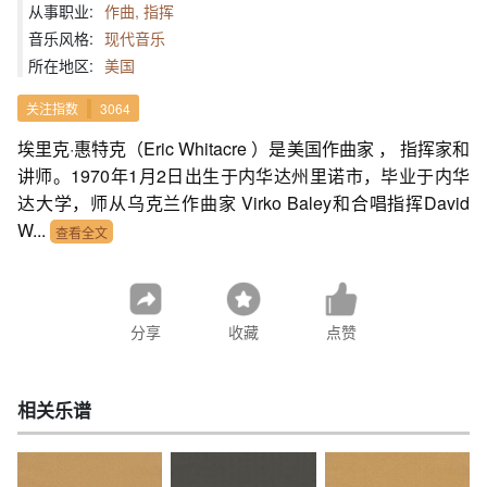
从事职业:
作曲, 指挥
音乐风格:
现代音乐
所在地区:
美国
关注指数
3064
埃里克·惠特克（Eric Whitacre ）是美国作曲家 ， 指挥家和
讲师。1970年1月2日出生于内华达州里诺市，毕业于内华
达大学，师从乌克兰作曲家 Virko Baley和合唱指挥David
W...
查看全文
分享
收藏
点赞
相关乐谱