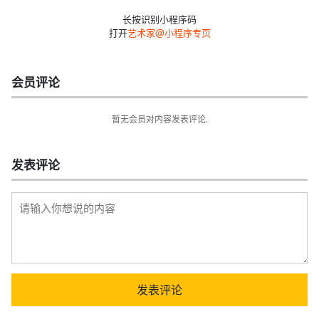
长按识别小程序码
打开
艺术家@小程序专页
会员评论
暂无会员对内容发表评论.
发表评论