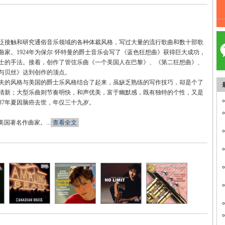
接触和研究通俗音乐领域的各种体裁风格，写过大量的流行歌曲和数十部歌
家。1924年为保尔·怀特曼的爵士音乐会写了《蓝色狂想曲》获得巨大成功，
士的手法。接着，创作了管弦乐曲《一个美国人在巴黎》、《第二狂想曲》、
与贝丝》达到创作的顶点。
的风格与美国的爵士乐风格结合了起来，虽缺乏熟练的写作技巧，却是个了
清新；大型乐曲则节奏明快，和声优美，富于幽默感，既有独特的个性，又是
37年夏因脑癌去世，年仅三十九岁。
7），美国著名作曲家。...
查看全文