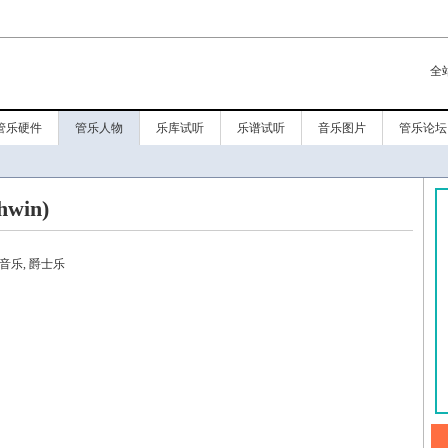
全
管乐硬件
管乐人物
乐库试听
乐谱试听
音乐图片
管乐论坛
win)