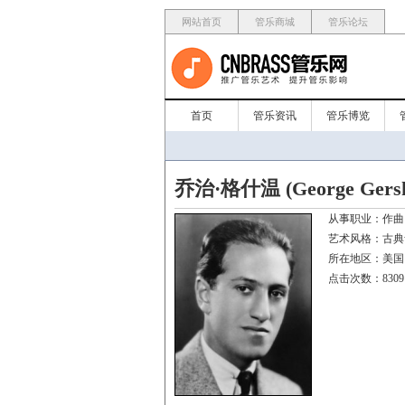
网站首页
管乐商城
管乐论坛
首页
管乐资讯
管乐博览
乔治·格什温 (George Gersh
从事职业：
艺术风格：
所在地区：
点击次数：8309