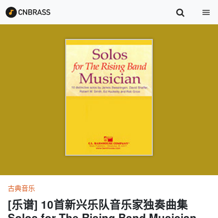
古典音乐
[乐谱] 10首新兴乐队音乐家独奏曲集
Solos for The Rising Band Musician