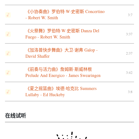
《小协奏曲》罗伯特·W·史密斯 Concertino
3:7
- Robert W. Smith
《火祭舞》罗伯特·W·史密斯 Danza Del
3:37
Fuego - Robert W. Smith
《加洛普快步舞曲》大卫·谢弗 Galop -
2:37
David Shaffer
《前奏与活力曲》詹姆斯·斯威林根
3:42
Prelude And Energico - James Swearingen
《夏之摇篮曲》埃德·哈克比 Summers
3:8
Lullaby - Ed Huckeby
在线试听