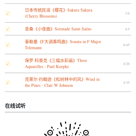
日本传统民谣《樱花》Sakura Sakura
3:6
(Cherry Blossoms)
圣桑《小夜曲》Serenade Saint-Saëns
4:5
泰勒曼《F大调奏鸣曲》Sonata in F Major
6:45
Telemann
保罗·科普克《三幅水彩画》Three
4:26
Aquarelles - Paul Koepke
克莱尔·约翰逊《松树林中的风》Wind in
4:35
the Pines - Clair W Johnson
在线试听