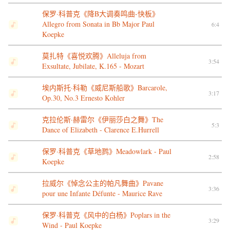
保罗·科普克《降B大调奏鸣曲-快板》
Allegro from Sonata in Bb Major Paul
6:4
Koepke
莫扎特《喜悦欢腾》Alleluja from
3:54
Exsultate, Jubilate, K.165 - Mozart
埃内斯托·科勒《威尼斯船歌》Barcarole,
3:17
Op.30, No.3 Ernesto Kohler
克拉伦斯·赫雷尔《伊丽莎白之舞》The
5:3
Dance of Elizabeth - Clarence E.Hurrell
保罗·科普克《草地鹨》Meadowlark - Paul
2:58
Koepke
拉威尔《悼念公主的帕凡舞曲》Pavane
3:36
pour une Infante Défunte - Maurice Rave
保罗·科普克《风中的白杨》Poplars in the
3:29
Wind - Paul Koepke