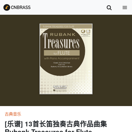
古典音乐
[乐谱] 13首长笛独奏古典作品曲集
Rubank Treasures for Flute