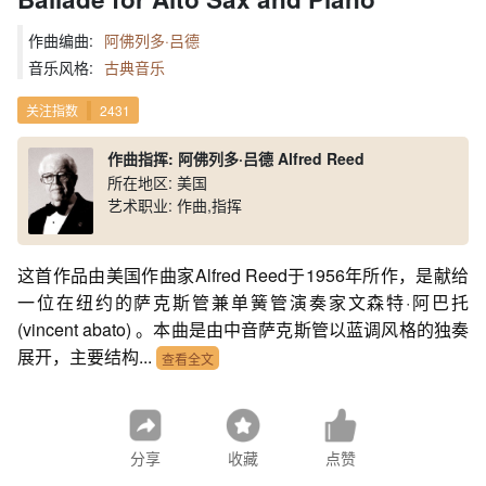
作曲编曲:
阿佛列多·吕德
音乐风格:
古典音乐
关注指数
2431
作曲指挥: 阿佛列多·吕德 Alfred Reed
所在地区: 美国
艺术职业: 作曲,指挥
这首作品由美国作曲家Alfred Reed于1956年所作，是献给
一位在纽约的萨克斯管兼单簧管演奏家文森特·阿巴托
(vincent abato) 。本曲是由中音萨克斯管以蓝调风格的独奏
展开，主要结构...
查看全文
分享
收藏
点赞