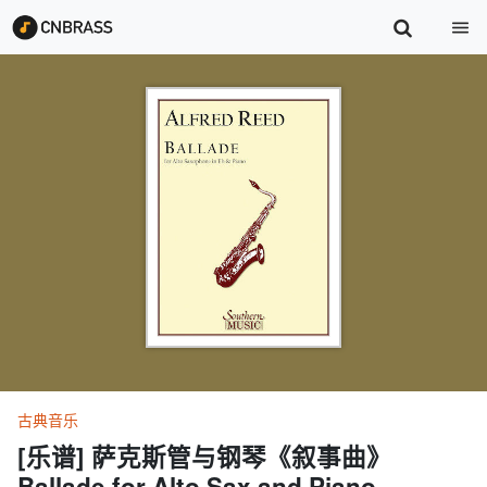
古典音乐
[乐谱] 萨克斯管与钢琴《叙事曲》
Ballade for Alto Sax and Piano