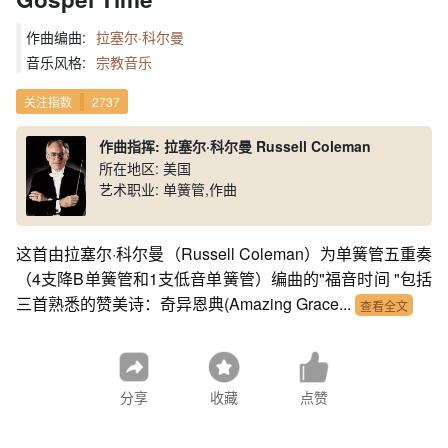
作曲编曲:
拉塞尔·科尔曼
音乐风格:
宗教音乐
关注指数
2737
作曲指挥: 拉塞尔·科尔曼 Russell Coleman
所在地区: 美国
艺术职业: 单簧管,作曲
这首由拉塞尔·科尔曼（Russell Coleman）为单簧管五重奏
（4支降B单簧管和1支低音单簧管）编曲的"福音时间 "包括
三首熟悉的赞美诗：奇异恩典(Amazing Grace...
查看全文
分享
收藏
点赞