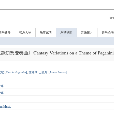
全
管乐硬件
管乐人物
乐库试听
乐谱试听
音乐图片
管乐论坛
奏曲》/Fantasy Variations on a Theme of Paganini
Niccolo Paganini
James Barnes
尼 [
]
,
詹姆斯·巴恩斯 [
]
音乐
管乐
rn Music