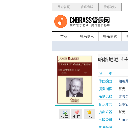
网站首页
管乐商城
管乐论坛
首页
管乐资讯
管乐博览
帕格尼尼《主题幻想变
演 奏:
作曲编曲:
帕格尼
演奏指挥:
暂无
乐谱风格:
古典
音乐形式:
交响
演奏乐器:
暂无
出版公司:
Southe
难易等级:
5