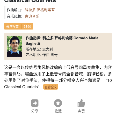
作曲编曲:
科拉多·萨格利埃蒂
音乐风格:
古典音乐
关注指数
3890
作曲指挥: 科拉多·萨格利埃蒂 Corrado Maria
Saglietti
所在地区: 意大利
艺术职业: 作曲,圆号
这是一套以传统号角风格改编的上低音号四重奏曲集，内容
丰富详尽，编曲运用了上低音号的全部音域，旋律轻松，多
处用到了对位手法，使得每一部分都令人兴奋和满足。 “10
Classical Quartets”...
查看全文
分享
收藏
点赞