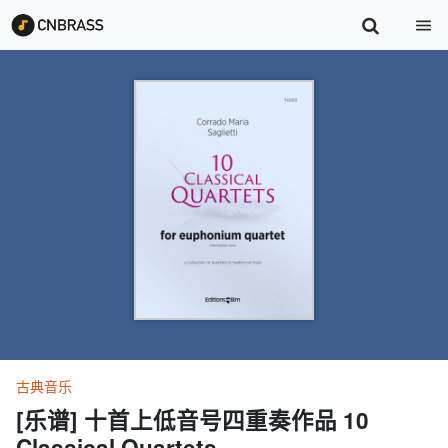
古典音乐
[乐谱] 十首上低音号四重奏作品 10
Classical Quartets