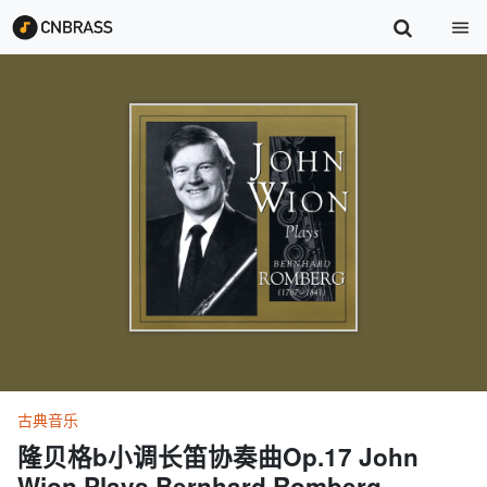
古典音乐
隆贝格b小调长笛协奏曲Op.17 John
Wion Plays Bernhard Romberg