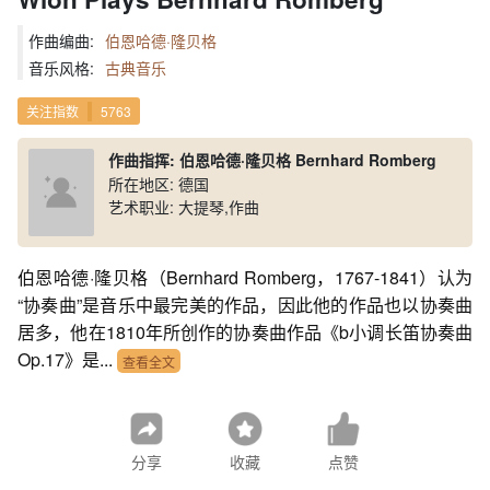
作曲编曲:
伯恩哈德·隆贝格
音乐风格:
古典音乐
关注指数
5763
作曲指挥: 伯恩哈德·隆贝格 Bernhard Romberg
所在地区: 德国
艺术职业: 大提琴,作曲
伯恩哈德·隆贝格（Bernhard Romberg，1767-1841）认为
“协奏曲”是音乐中最完美的作品，因此他的作品也以协奏曲
居多，他在1810年所创作的协奏曲作品《b小调长笛协奏曲
Op.17》是...
查看全文
分享
收藏
点赞