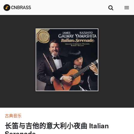
古典音乐
长笛与吉他的意大利小夜曲 Italian
Serenade