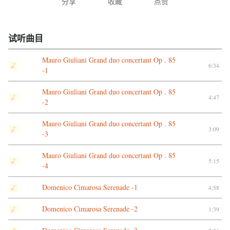
分享
收藏
点赞
试听曲目
Mauro Giuliani Grand duo concertant Op . 85
6:34
-1
Mauro Giuliani Grand duo concertant Op . 85
4:47
-2
Mauro Giuliani Grand duo concertant Op . 85
3:09
-3
Mauro Giuliani Grand duo concertant Op . 85
5:15
-4
Domenico Cimarosa Serenade -1
4:58
Domenico Cimarosa Serenade -2
1:39