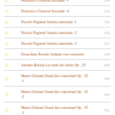
Domenico Cimarosa Serenade -3
2:36
Domenico Cimarosa Serenade -4
2:32
Niccolo Paganini Sonata concertata -1
7:21
Niccolo Paganini Sonata concertata -2
4:22
Niccolo Paganini Sonata concertata -3
2:11
Gioacchino Rossini Andante con variazioni
4:39
Antonio Bazzini La ronde des lutins Op . 25
6:02
Mauro Giuliani Grand duo concertant Op . 52
4:44
-1
Mauro Giuliani Grand duo concertant Op . 52
4:41
-2
Mauro Giuliani Grand duo concertant Op . 52
7:11
-3