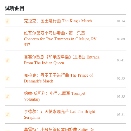
试听曲目
克拉克：国王进行曲 The King's March
01:14
维瓦尔第双小号协奏曲 - 第一乐章
Concerto for Two Trumpets in C Major, RV.
03:09
537
普赛尔歌剧《印地安皇后》进场曲 Entrada
00:41
From The Indian Queen
克拉克：丹麦王子进行曲 The Prince of
02:53
Denmark's March
约翰·斯坦利：小号志愿军 Trumpet
03:35
Voluntary
亨德尔：让天使永现光芒 Let The Bright
05:31
Seraphim
莫雷特：小号与管风琴回旋曲 Suites De