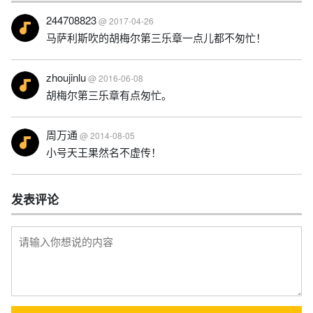
244708823
@ 2017-04-26
马萨利斯吹的胡梅尔第三乐章一点儿都不匆忙！
zhoujinlu
@ 2016-06-08
胡梅尔第三乐章有点匆忙。
周万通
@ 2014-08-05
小号天王果然名不虚传！
发表评论