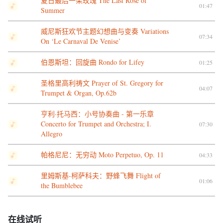
夏日最后一朵玫瑰 The Last Rose of
01:47
Summer
威尼斯狂欢节主题幻想曲与变奏 Variations
07:34
On ‘Le Carnaval De Venise’
伯恩斯坦：回旋曲 Rondo for Lifey
01:25
圣格里高利祷文 Prayer of St. Gregory for
04:07
Trumpet & Organ, Op.62b
亨利·托马西：小号协奏曲 - 第一乐章
Concerto for Trumpet and Orchestra; I.
07:30
Allegro
帕格尼尼：无穷动 Moto Perpetuo, Op. 11
04:33
里姆斯基-柯萨科夫：野蜂飞舞 Flight of
01:06
the Bumblebee
在线试听