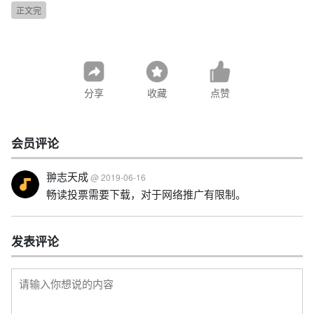
正文完
分享
收藏
点赞
会员评论
翀志天成
@ 2019-06-16
畅读投票需要下载，对于网络推广有限制。
发表评论