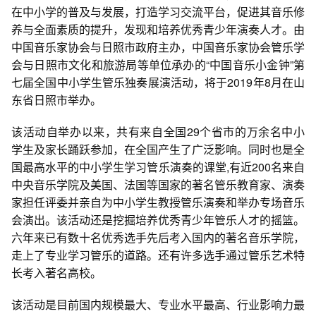
在中小学的普及与发展，打造学习交流平台，促进其音乐修
养与全面素质的提升，发现和培养优秀青少年演奏人才。由
中国音乐家协会与日照市政府主办，中国音乐家协会管乐学
会与日照市文化和旅游局等单位承办的“中国音乐小金钟”第
七届全国中小学生管乐独奏展演活动，将于2019年8月在山
东省日照市举办。
该活动自举办以来，共有来自全国29个省市的万余名中小
学生及家长踊跃参加，在全国产生了广泛影响。同时也是全
国最高水平的中小学生学习管乐演奏的课堂,有近200名来自
中央音乐学院及美国、法国等国家的著名管乐教育家、演奏
家担任评委并亲自为中小学生教授管乐演奏和举办专场音乐
会演出。该活动还是挖掘培养优秀青少年管乐人才的摇篮。
六年来已有数十名优秀选手先后考入国内的著名音乐学院，
走上了专业学习管乐的道路。还有许多选手通过管乐艺术特
长考入著名高校。
该活动是目前国内规模最大、专业水平最高、行业影响力最