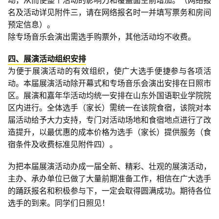
名及活动详见附件三，请在网络报名时一并填写票务和房间
预定信息）。
除专场音乐会演出需选手购票外，其他活动均不收费。
四、展演活动组织安排
为便于展演活动的有效组织，使广大选手便捷参与各项活
动。本届展演活动除开幕式和专场音乐会演出安排在日照市
区。展演和嘉年华活动均统一安排在山东外国语职业学院院
区内进行。全体选手（家长）需统一在该院食宿，该院对本
届活动给予大力支持，专门对活动场地和食宿地点进行了改
造提升，以最优惠的成本价格为选手（家长）提供服务（食
宿条件及收费标准见附件四）。
为把本届展演活动办成一届全新、精彩、壮观的展演活动，
主办、承办单位已做了大量前期准备工作，相信在广大选手
的踊跃报名和积极参与下，一定会取得圆满成功。期待各位
选手的到来。同学们日照见！