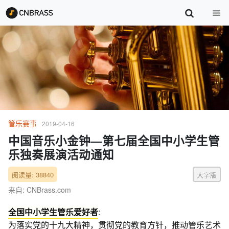
管乐赛事
2019-04-16
中国音乐小金钟—第七届全国中小学生管
乐独奏展演活动通知
阅读量: 38840
大字版
来自: CNBrass.com
全国中小学生管乐爱好者
:
为落实党的十九大精神，贯彻党的教育方针，推动管乐艺术