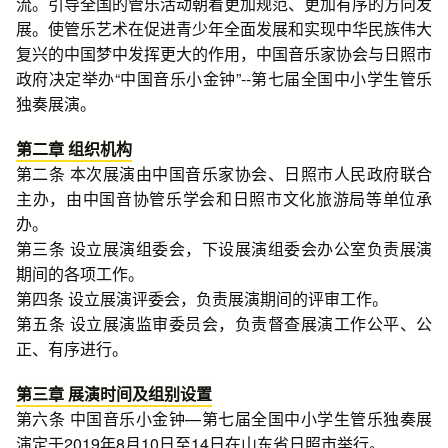
流。引导全国的管乐活动朝着更加规范、更加有序的方向发
展。使管乐艺术在促进青少年全面发展和实现中华民族伟大
复兴的中国梦中发挥更大的作用，中国音乐家协会与日照市
政府决定举办“中国音乐小金钟”--第七届全国中小学生管乐
独奏展演。
第二章 组织机构
第二条 本次展演由中国音乐家协会、日照市人民政府联合
主办，由中国音协管乐学会和日照市文化旅游局等单位承
办。
第三条 设立展演组委会，下设展演组委会办公室负责展演
期间的各项工作。
第四条 设立展演评委会，负责展演期间的评审工作。
第五条 设立展演监审委员会，负责督查展演工作公平、公
正、有序进行。
第三章 展演时间及组别设置
第六条 中国音乐小金钟—第七届全国中小学生管乐独奏展
演定于2019年8月10日至14日在山东省日照市举行。