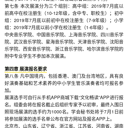
第七条 本次展演分为三个组别：高中组：2019年7月底以
前高中在校注册生（10-12年级，含中专、职校生）；初中
组：2019年7月底以前初中在校注册生（7-9年级）；小学
组：2019年7月底以前小学在校注册生（1-6年级）。
中央音乐学院、中国音乐学院、上海音乐学院、四川音乐学
院、武汉音乐学院、星海音乐学院、天津音乐学院、沈阳音
乐学院、西安音乐学院、浙江音乐学院、哈尔滨音乐学院的
附中专业学生不参加本次展演。
第四章 展演报名要求
第八条 凡中国境内，包括香港、澳门及台湾地区，具有良
好演奏基础和艺术素养的中小学生管乐演奏者均可报名参
加。
展演选手可自行从手机APP商城下载“文化畅读”APP进行报
名。组委会将在报名截止后组织专家予以初审，最终入围日
照现场展演的选手约为1000名。学会秘书处将于7月1日前
将参加展演的选手名单公布在官方网站及报名APP上。
北京市、山东省、辽宁省、浙江省、江苏省、河南省、湖南