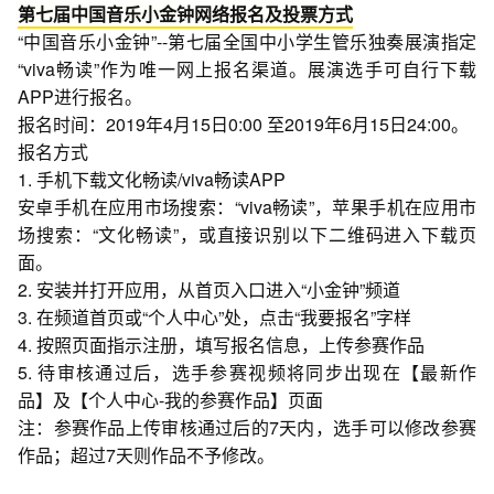
第七届中国音乐小金钟网络报名及投票方式
“中国音乐小金钟”--第七届全国中小学生管乐独奏展演指定
“viva畅读”作为唯一网上报名渠道。展演选手可自行下载
APP进行报名。
报名时间：2019年4月15日0:00 至2019年6月15日24:00。
报名方式
1. 手机下载文化畅读/viva畅读APP
安卓手机在应用市场搜索：“viva畅读”，苹果手机在应用市
场搜索：“文化畅读”，或直接识别以下二维码进入下载页
面。
2. 安装并打开应用，从首页入口进入“小金钟”频道
3. 在频道首页或“个人中心”处，点击“我要报名”字样
4. 按照页面指示注册，填写报名信息，上传参赛作品
5. 待审核通过后，选手参赛视频将同步出现在【最新作
品】及【个人中心-我的参赛作品】页面
注：参赛作品上传审核通过后的7天内，选手可以修改参赛
作品；超过7天则作品不予修改。