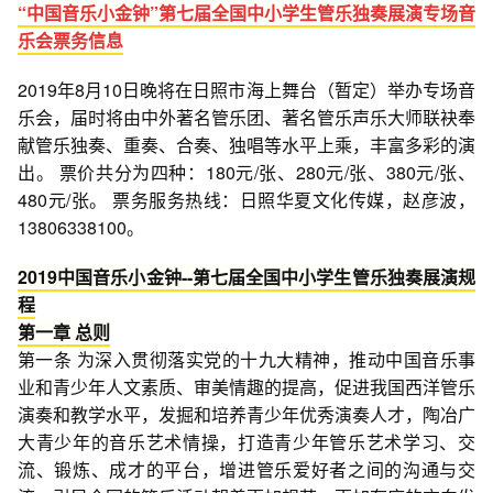
“中国音乐小金钟”第七届全国中小学生管乐独奏展演专场音
乐会票务信息
2019年8月10日晚将在日照市海上舞台（暂定）举办专场音
乐会，届时将由中外著名管乐团、著名管乐声乐大师联袂奉
献管乐独奏、重奏、合奏、独唱等水平上乘，丰富多彩的演
出。 票价共分为四种：180元/张、280元/张、380元/张、
480元/张。 票务服务热线：日照华夏文化传媒，赵彦波，
13806338100。
2019中国音乐小金钟--第七届全国中小学生管乐独奏展演规
程
第一章 总则
第一条 为深入贯彻落实党的十九大精神，推动中国音乐事
业和青少年人文素质、审美情趣的提高，促进我国西洋管乐
演奏和教学水平，发掘和培养青少年优秀演奏人才，陶冶广
大青少年的音乐艺术情操，打造青少年管乐艺术学习、交
流、锻炼、成才的平台，增进管乐爱好者之间的沟通与交