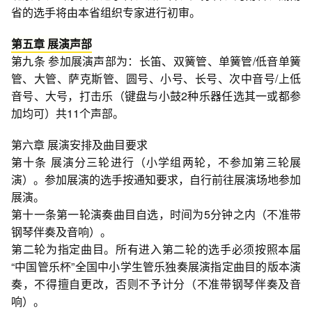
省的选手将由本省组织专家进行初审。
第五章 展演声部
第九条 参加展演声部为：长笛、双簧管、单簧管/低音单簧
管、大管、萨克斯管、圆号、小号、长号、次中音号/上低
音号、大号，打击乐（键盘与小鼓2种乐器任选其一或都参
加均可）共11个声部。
第六章 展演安排及曲目要求
第十条 展演分三轮进行（小学组两轮，不参加第三轮展
演）。参加展演的选手按通知要求，自行前往展演场地参加
展演。
第十一条第一轮演奏曲目自选，时间为5分钟之内（不准带
钢琴伴奏及音响）。
第二轮为指定曲目。所有进入第二轮的选手必须按照本届
“中国管乐杯”全国中小学生管乐独奏展演指定曲目的版本演
奏，不得擅自更改，否则不予计分（不准带钢琴伴奏及音
响）。